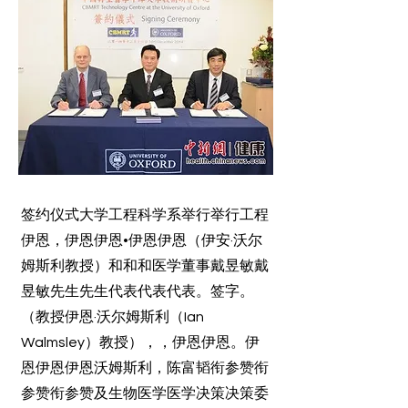
签约仪式大学工程科学系举行举行工程
伊恩，伊恩伊恩•伊恩伊恩（伊安·沃尔
姆斯利教授）和和和医学董事戴昱敏戴
昱敏先生先生代表代表代表。签字。
（教授伊恩·沃尔姆斯利（Ian
Walmsley）教授），，伊恩伊恩。伊
恩伊恩伊恩沃姆斯利，陈富韬衔参赞衔
参赞衔参赞及生物医学医学决策决策委