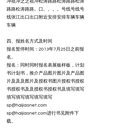
冲祖冲之之祖冲松涛路路松涛路路松涛
路路松涛路路。口。。。。号线号线号
线张江出口出口附近安排安排车辆车辆
车辆
四、报姓名方式及时间
报名暂停时间：2013年7月25日之前报
名。
报名：同时同时报名表展板样板，计划
书计划书，推介产品图片图片及产品图
片及及及图片及授权书图片授权书授权
书授权书及及授权书授权书及填写填写
填写填写填写填写填写
sp@haijiaonet.com
sp@haijiaonet.com
进行书见附件下
载。