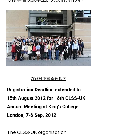
在此处下载会议程序
Registration Deadline extended to
15th August 2012 for 18th CLSS-UK
Annual Meeting at King’s College
London, 7-8 Sep, 2012
The CLSS-UK organisation