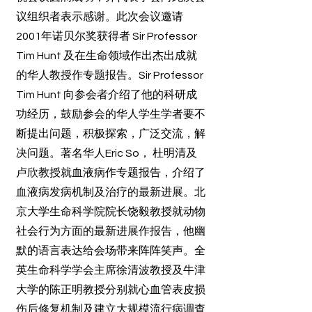
议组织者表示感谢。此次会议邀请
2001年诺贝尔奖获得者 Sir Professor
Tim Hunt 及在生命领域作出杰出成就
的华人教授作专题报告。Sir Professor
Tim Hunt 向参会者介绍了他的科研成
功经历，鼓励参会的华人学生学者要不
断提出问题，积极探索，广泛交流，解
决问题。著名华人Eric So， 杜明清及
卢欣教授就血液病作专题报告，介绍了
血液病发病机制及治疗的最新进展。北
京大学生命科学院院长饶毅教授就动物
社会行为方面的最新进展作报告，他幽
默的语言表达给会场带来阵阵笑声。全
英生命科学学会主席徐清波教授及牛津
大学的陈正明教授分别就心血管表皮损
伤后修复机制及建立大规模流行病调查