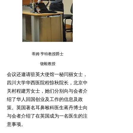
蒂姆·亨特教授爵士
饶毅教授
会议还邀请驻英大使馆一秘闫丽女士，
四川大学华西医院程惊秋院长，北京中
关村程建芳女士，她们分别向与会者介
绍了华人回国创业及工作的信息及政
策。英国著名耳鼻喉科医生蒋丹博士向
与会者介绍了在英国成为一名医生的注
意事项。