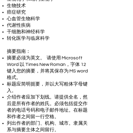
生物技术
癌症研究
心血管生物科学
代谢性疾病
干细胞和神经科学
转化医学与临床科学
摘要指南：
摘要必须为英文。 请使用 Microsoft
Word 以 Times New Roman，字体 12
键入您的摘要，并将其保存为 MS word
格式。
标题应简明扼要，并以大写粗体字母键
入。
介绍作者应加下划线。请提供全名，然
后是所有作者的姓氏。必须包括提交作
者的电话号码和电子邮件地址。在标题
和作者之间留一行空格。
列出作者的部门、机构、城市。隶属关
系与摘要主体之间留行。