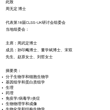
此致
周无定 博士
代表第18届CLSS-UK研讨会组委会
当地组委会：
主席：周武定博士
成员：孙印飚博士、董学斌博士、宋双
先生、赵原女士、刘哲女士
摘要类：
分子生物学和细胞生物学
基因组学和蛋白质组学
生理
药理
免疫学/病毒学/炎症
生物物理学和成像
生物化学和结构生物学