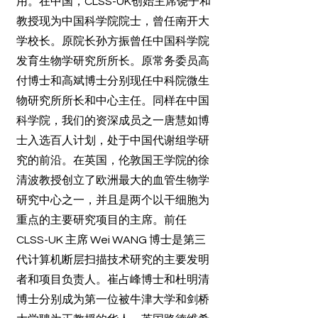
用。在中国，CLSS-UK创始主席饶子和
教授现为中国科学院院士，曾任南开大
学校长。原院长孙方振曾任中国科学院
发育生物学研究所所长。原常务委员高
付博士和高斌博士分别现任中科院微生
物研究所所长和中心主任。同样在中国
科学院，我们的资深成员之一唐慧如博
士入选百人计划，处于中国代谢组学研
究的前沿。在英国，伦敦国王学院的徐
清波教授创立了欧洲最大的血管生物学
研究中心之一，并且是两个以干细胞为
重点的主要研究项目的主席。前任
CLSS-UK 主席 Wei WANG 博士是第三
代计算机断层扫描技术研究的主要发明
者和项目负责人。崔占峰博士和杜明清
博士分别成为第一位被牛津大学和剑桥