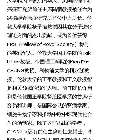
大学聘为正教授的华人。英国路德维希
癌症研究所前任主席陆新教授被任命为
路德维希癌症研究所首位中方所长。伦
敦大学学院杨子恒教授因其在分子进化
理论方面的杰出贡献，成为首位获得
FRS（Fellow of Royal Society）称号
的英籍华人。伦敦大学国王学院的Tak
H Lee教授、帝国理工学院的Kian Fan
CHUNG教授、利物浦大学的柯永强教
授、伦敦大学的王平教授和王文教授都
是相关领域的领军人物。前任院长许启
和是伦敦国王学院肾脏医学系的首席研
究员和讲师，是国际公认的肾病学家、
细胞生物学家和推动中欧中医现代化合
作的活动家。除了这些杰出的学者，
CLSS-UK还有前任主席胡恒龙博士、李