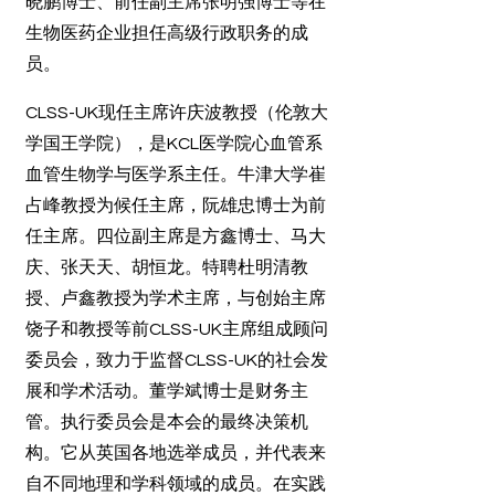
晓鹏博士、前任副主席张明强博士等在
生物医药企业担任高级行政职务的成
员。
CLSS-UK现任主席许庆波教授（伦敦大
学国王学院），是KCL医学院心血管系
血管生物学与医学系主任。牛津大学崔
占峰教授为候任主席，阮雄忠博士为前
任主席。四位副主席是方鑫博士、马大
庆、张天天、胡恒龙。特聘杜明清教
授、卢鑫教授为学术主席，与创始主席
饶子和教授等前CLSS-UK主席组成顾问
委员会，致力于监督CLSS-UK的社会发
展和学术活动。董学斌博士是财务主
管。执行委员会是本会的最终决策机
构。它从英国各地选举成员，并代表来
自不同地理和学科领域的成员。在实践