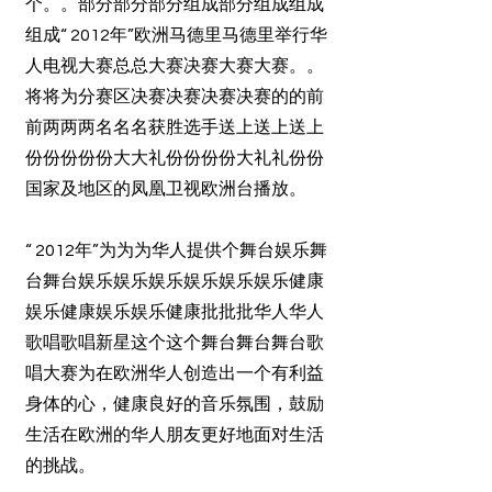
个。。部分部分部分组成部分组成组成
组成“ 2012年”欧洲马德里马德里举行华
人电视大赛总总大赛决赛大赛大赛。。
将将为分赛区决赛决赛决赛决赛的的前
前两两两名名名获胜选手送上送上送上
份份份份份大大礼份份份份大礼礼份份
国家及地区的凤凰卫视欧洲台播放。
“ 2012年”为为为华人提供个舞台娱乐舞
台舞台娱乐娱乐娱乐娱乐娱乐娱乐健康
娱乐健康娱乐娱乐健康批批批华人华人
歌唱歌唱新星这个这个舞台舞台舞台歌
唱大赛为在欧洲华人创造出一个有利益
身体的心，健康良好的音乐氛围，鼓励
生活在欧洲的华人朋友更好地面对生活
的挑战。