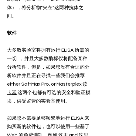
体），将分析物“夹在”这两种抗体之
间。
软件
大多数实验室将拥有运行 ELISA 所需的
一切 ，并且大多数酶标仪将配备某种
分析软件，但是，如果您没有合适的分
析软件并且正在寻找一些我们会推荐
either
SoftMax Pro
, or
Masterplex 读
卡器
.这两个包都有可选的安全和验证模
块，供受监管的实验室使用。
如果您不需要足够频繁地运行 ELISA 来
购买新的软件包，也可以使用一些基于
Web 的免费选项，例如
这里
and
这里
.