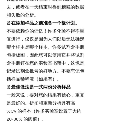
去，或者在一天结束时得到糟糕的数据
和失败的分析。
2) 在添加样品之前准备一个板计划。
不要依赖你的记忆！许多化验不得不重
复进行，仅仅是因为人们以后无法确定
哪个样本是哪个样本。许多试剂盒手册
包括板图，因此您可以使用它并将试剂
盒手册钉在您的实验室书籍中，这也是
记录试剂盒批号的好地方。不要忘记包
括样品稀释液（如果有）。
3) 最佳做法是一式两份分析样品
一般来说，要对您的结果有信心，重复
是最好的。折扣和重新分析具有高
%CV 的样本（许多实验室设置了大约
20-30% 的阈值）。
4) 使用标准的“正向”移液来准备样品和