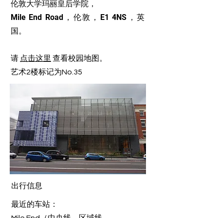
伦敦大学玛丽皇后学院，
Mile End Road，伦敦，E1 4NS，英
国。
请
点击这里
查看校园地图。
艺术2楼标记为No.35
出行信息
最近的车站：